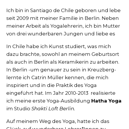
Ich bin in Santiago de Chile geboren und lebe
seit 2009 mit meiner Familie in Berlin. Neben
meiner Arbeit als Yogalehrerin,
ich bin Mutter
von drei wunderbaren Jungen und liebe es
In Chile habe ich Kunst studiert, was mich
dazu brachte, sowohl an meinem Geburtsort
als auch in Berlin als Keramikerin zu arbeiten.
In Berlin -um genauer zu sein in Kreuzberg-
lernte ich Catrin Müller kennen, die mich
inspiriert und in die Praktik des Yoga
eingeführt hat. Im Jahr 2010-2013 realisierte
ich meine erste Yoga-Ausbildung
Hatha Yoga
im Studio​
Shakti Loft Berlin.
Auf meinem Weg des Yoga, hatte ich das
Glück, auf wunderbare Lehrer*Innen zu