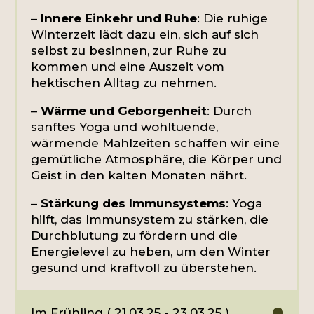
–
Innere Einkehr und Ruhe
: Die ruhige
Winterzeit lädt dazu ein, sich auf sich
selbst zu besinnen, zur Ruhe zu
kommen und eine Auszeit vom
hektischen Alltag zu nehmen.
–
Wärme und Geborgenheit
: Durch
sanftes Yoga und wohltuende,
wärmende Mahlzeiten schaffen wir eine
gemütliche Atmosphäre, die Körper und
Geist in den kalten Monaten nährt.
–
Stärkung des Immunsystems
: Yoga
hilft, das Immunsystem zu stärken, die
Durchblutung zu fördern und die
Energielevel zu heben, um den Winter
gesund und kraftvoll zu überstehen.
Im Frühling ( 21.03.25 - 23.03.25 )